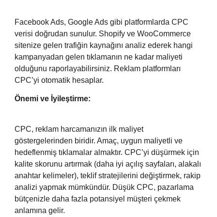
Facebook Ads, Google Ads gibi platformlarda CPC
verisi doğrudan sunulur. Shopify ve WooCommerce
sitenize gelen trafiğin kaynağını analiz ederek hangi
kampanyadan gelen tıklamanın ne kadar maliyeti
olduğunu raporlayabilirsiniz. Reklam platformları
CPC’yi otomatik hesaplar.
Önemi ve İyileştirme:
CPC, reklam harcamanızın ilk maliyet
göstergelerinden biridir. Amaç, uygun maliyetli ve
hedeflenmiş tıklamalar almaktır. CPC’yi düşürmek için
kalite skorunu artırmak (daha iyi açılış sayfaları, alakalı
anahtar kelimeler), teklif stratejilerini değiştirmek, rakip
analizi yapmak mümkündür. Düşük CPC, pazarlama
bütçenizle daha fazla potansiyel müşteri çekmek
anlamına gelir.