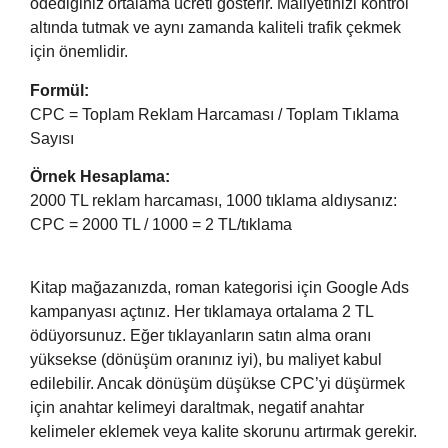
ödediğiniz ortalama ücreti gösterir. Maliyetinizi kontrol
altında tutmak ve aynı zamanda kaliteli trafik çekmek
için önemlidir.
Formül:
CPC = Toplam Reklam Harcaması / Toplam Tıklama
Sayısı
Örnek Hesaplama:
2000 TL reklam harcaması, 1000 tıklama aldıysanız:
CPC = 2000 TL / 1000 = 2 TL/tıklama
Kitap mağazanızda, roman kategorisi için Google Ads
kampanyası açtınız. Her tıklamaya ortalama 2 TL
ödüyorsunuz. Eğer tıklayanların satın alma oranı
yüksekse (dönüşüm oranınız iyi), bu maliyet kabul
edilebilir. Ancak dönüşüm düşükse CPC’yi düşürmek
için anahtar kelimeyi daraltmak, negatif anahtar
kelimeler eklemek veya kalite skorunu artırmak gerekir.