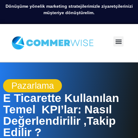
Dönüşüme yönelik marketing stratejilerimizle ziyaretçilerinizi
müşteriye dönüştürelim.
Pazarlama
E Ticarette Kullanılan
Temel KPI’lar: Nasıl
Değerlendirilir ,Takip
Edilir ?