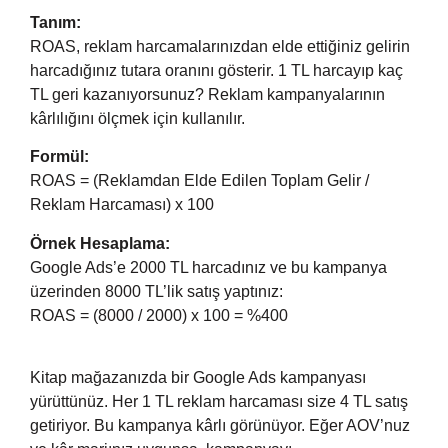
Tanım:
ROAS, reklam harcamalarınızdan elde ettiğiniz gelirin
harcadığınız tutara oranını gösterir. 1 TL harcayıp kaç
TL geri kazanıyorsunuz? Reklam kampanyalarının
kârlılığını ölçmek için kullanılır.
Formül:
ROAS = (Reklamdan Elde Edilen Toplam Gelir /
Reklam Harcaması) x 100
Örnek Hesaplama:
Google Ads’e 2000 TL harcadınız ve bu kampanya
üzerinden 8000 TL’lik satış yaptınız:
ROAS = (8000 / 2000) x 100 = %400
Kitap mağazanızda bir Google Ads kampanyası
yürüttünüz. Her 1 TL reklam harcaması size 4 TL satış
getiriyor. Bu kampanya kârlı görünüyor. Eğer AOV’nuz