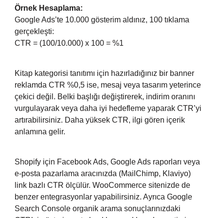
Örnek Hesaplama:
Google Ads’te 10.000 gösterim aldınız, 100 tıklama
gerçekleşti:
CTR = (100/10.000) x 100 = %1
Kitap kategorisi tanıtımı için hazırladığınız bir banner
reklamda CTR %0,5 ise, mesaj veya tasarım yeterince
çekici değil. Belki başlığı değiştirerek, indirim oranını
vurgulayarak veya daha iyi hedefleme yaparak CTR’yi
artırabilirsiniz. Daha yüksek CTR, ilgi gören içerik
anlamına gelir.
Shopify için Facebook Ads, Google Ads raporları veya
e-posta pazarlama aracınızda (MailChimp, Klaviyo)
link bazlı CTR ölçülür. WooCommerce sitenizde de
benzer entegrasyonlar yapabilirsiniz. Ayrıca Google
Search Console organik arama sonuçlarınızdaki