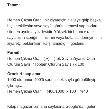
Tanım:
Hemen Çıkma Oranı, bir ziyaretçinin siteye girip başka
hiçbir etkileşim veya sayfa görüntülemesi yapmadan
siteden ayrılma yüzdesidir. Yüksek bir bounce rate,
sayfanızın içeriğinin, hızının veya kullanıcı deneyiminin
ziyaretçi beklentisini karşılamadığını gösterir.
Formül:
Hemen Çıkma Oranı (%) = (Tek Sayfa Ziyareti Olan
Oturum Sayısı / Toplam Oturum Sayısı) x 100
Örnek Hesaplama:
1000 oturumun 400’ü sadece tek sayfa görüntüleyip
çıkmışsa:
Hemen Çıkma Oranı = (400/1000) x 100 = %40
Kitap mağazanızın ana sayfasına Google’dan gelen