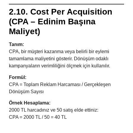
2.10. Cost Per Acquisition
(CPA – Edinim Başına
Maliyet)
Tanım:
CPA, bir müşteri kazanma veya belirli bir eylemi
tamamlama maliyetini gösterir. Dönüşüm odaklı
kampanyaların verimliliğini ölçmek için kullanılır.
Formül:
CPA = Toplam Reklam Harcaması / Gerçekleşen
Dönüşüm Sayısı
Örnek Hesaplama:
2000 TL harcadınız ve 50 satış elde ettiniz:
CPA = 2000 TL / 50 = 40 TL