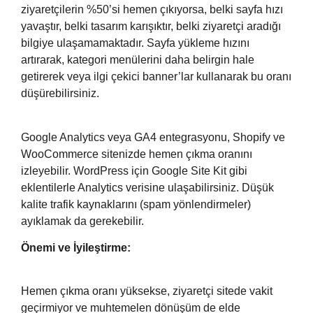
ziyaretçilerin %50’si hemen çıkıyorsa, belki sayfa hızı
yavaştır, belki tasarım karışıktır, belki ziyaretçi aradığı
bilgiye ulaşamamaktadır. Sayfa yükleme hızını
artırarak, kategori menülerini daha belirgin hale
getirerek veya ilgi çekici banner’lar kullanarak bu oranı
düşürebilirsiniz.
Google Analytics veya GA4 entegrasyonu, Shopify ve
WooCommerce sitenizde hemen çıkma oranını
izleyebilir. WordPress için Google Site Kit gibi
eklentilerle Analytics verisine ulaşabilirsiniz. Düşük
kalite trafik kaynaklarını (spam yönlendirmeler)
ayıklamak da gerekebilir.
Önemi ve İyileştirme:
Hemen çıkma oranı yüksekse, ziyaretçi sitede vakit
geçirmiyor ve muhtemelen dönüşüm de elde