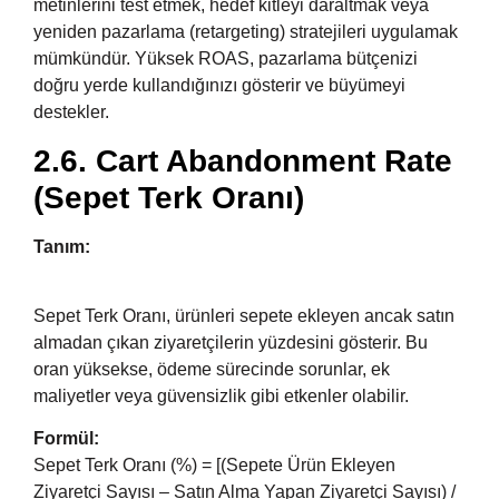
metinlerini test etmek, hedef kitleyi daraltmak veya
yeniden pazarlama (retargeting) stratejileri uygulamak
mümkündür. Yüksek ROAS, pazarlama bütçenizi
doğru yerde kullandığınızı gösterir ve büyümeyi
destekler.
2.6. Cart Abandonment Rate
(Sepet Terk Oranı)
Tanım:
Sepet Terk Oranı, ürünleri sepete ekleyen ancak satın
almadan çıkan ziyaretçilerin yüzdesini gösterir. Bu
oran yüksekse, ödeme sürecinde sorunlar, ek
maliyetler veya güvensizlik gibi etkenler olabilir.
Formül:
Sepet Terk Oranı (%) = [(Sepete Ürün Ekleyen
Ziyaretçi Sayısı – Satın Alma Yapan Ziyaretçi Sayısı) /