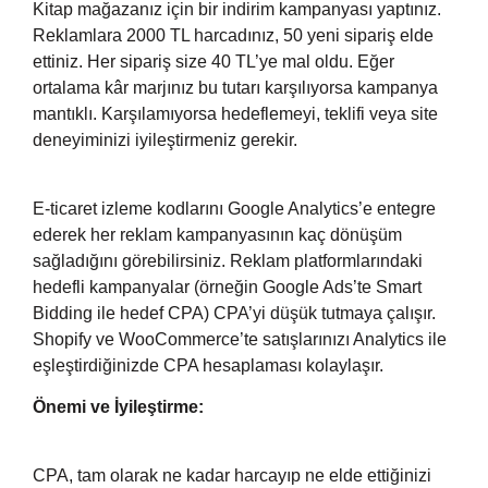
Kitap mağazanız için bir indirim kampanyası yaptınız.
Reklamlara 2000 TL harcadınız, 50 yeni sipariş elde
ettiniz. Her sipariş size 40 TL’ye mal oldu. Eğer
ortalama kâr marjınız bu tutarı karşılıyorsa kampanya
mantıklı. Karşılamıyorsa hedeflemeyi, teklifi veya site
deneyiminizi iyileştirmeniz gerekir.
E-ticaret izleme kodlarını Google Analytics’e entegre
ederek her reklam kampanyasının kaç dönüşüm
sağladığını görebilirsiniz. Reklam platformlarındaki
hedefli kampanyalar (örneğin Google Ads’te Smart
Bidding ile hedef CPA) CPA’yi düşük tutmaya çalışır.
Shopify ve WooCommerce’te satışlarınızı Analytics ile
eşleştirdiğinizde CPA hesaplaması kolaylaşır.
Önemi ve İyileştirme:
CPA, tam olarak ne kadar harcayıp ne elde ettiğinizi