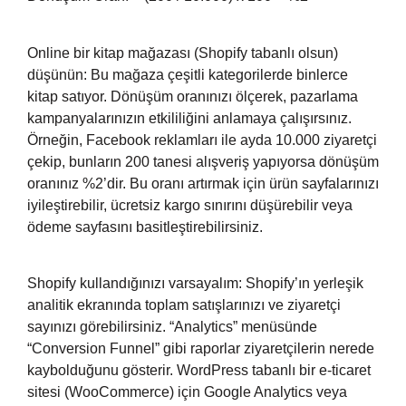
Online bir kitap mağazası (Shopify tabanlı olsun)
düşünün: Bu mağaza çeşitli kategorilerde binlerce
kitap satıyor. Dönüşüm oranınızı ölçerek, pazarlama
kampanyalarınızın etkililiğini anlamaya çalışırsınız.
Örneğin, Facebook reklamları ile ayda 10.000 ziyaretçi
çekip, bunların 200 tanesi alışveriş yapıyorsa dönüşüm
oranınız %2’dir. Bu oranı artırmak için ürün sayfalarınızı
iyileştirebilir, ücretsiz kargo sınırını düşürebilir veya
ödeme sayfasını basitleştirebilirsiniz.
Shopify kullandığınızı varsayalım: Shopify’ın yerleşik
analitik ekranında toplam satışlarınızı ve ziyaretçi
sayınızı görebilirsiniz. “Analytics” menüsünde
“Conversion Funnel” gibi raporlar ziyaretçilerin nerede
kaybolduğunu gösterir. WordPress tabanlı bir e-ticaret
sitesi (WooCommerce) için Google Analytics veya