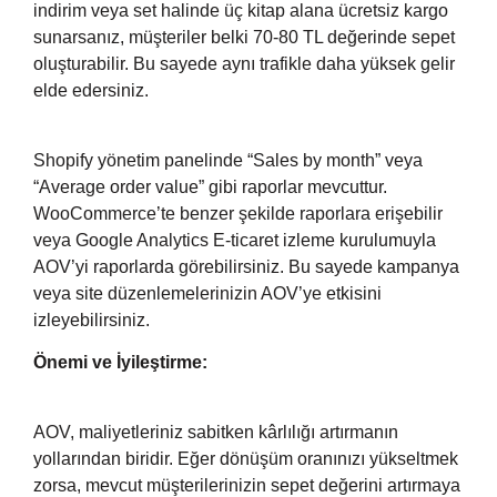
indirim veya set halinde üç kitap alana ücretsiz kargo
sunarsanız, müşteriler belki 70-80 TL değerinde sepet
oluşturabilir. Bu sayede aynı trafikle daha yüksek gelir
elde edersiniz.
Shopify yönetim panelinde “Sales by month” veya
“Average order value” gibi raporlar mevcuttur.
WooCommerce’te benzer şekilde raporlara erişebilir
veya Google Analytics E-ticaret izleme kurulumuyla
AOV’yi raporlarda görebilirsiniz. Bu sayede kampanya
veya site düzenlemelerinizin AOV’ye etkisini
izleyebilirsiniz.
Önemi ve İyileştirme:
AOV, maliyetleriniz sabitken kârlılığı artırmanın
yollarından biridir. Eğer dönüşüm oranınızı yükseltmek
zorsa, mevcut müşterilerinizin sepet değerini artırmaya