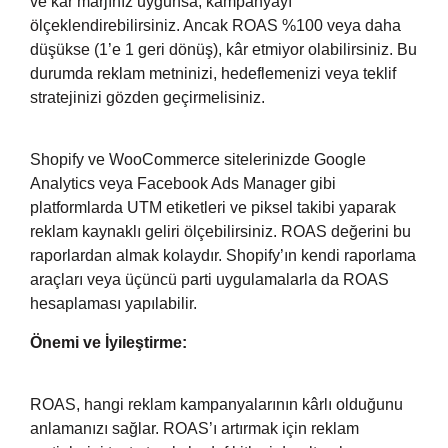
ve kâr marjınız uygunsa, kampanyayı
ölçeklendirebilirsiniz. Ancak ROAS %100 veya daha
düşükse (1’e 1 geri dönüş), kâr etmiyor olabilirsiniz. Bu
durumda reklam metninizi, hedeflemenizi veya teklif
stratejinizi gözden geçirmelisiniz.
Shopify ve WooCommerce sitelerinizde Google
Analytics veya Facebook Ads Manager gibi
platformlarda UTM etiketleri ve piksel takibi yaparak
reklam kaynaklı geliri ölçebilirsiniz. ROAS değerini bu
raporlardan almak kolaydır. Shopify’ın kendi raporlama
araçları veya üçüncü parti uygulamalarla da ROAS
hesaplaması yapılabilir.
Önemi ve İyileştirme:
ROAS, hangi reklam kampanyalarının kârlı olduğunu
anlamanızı sağlar. ROAS’ı artırmak için reklam