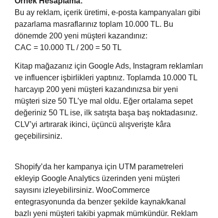
Örnek Hesaplama:
Bu ay reklam, içerik üretimi, e-posta kampanyaları gibi
pazarlama masraflarınız toplam 10.000 TL. Bu
dönemde 200 yeni müşteri kazandınız:
CAC = 10.000 TL / 200 = 50 TL
Kitap mağazanız için Google Ads, Instagram reklamları
ve influencer işbirlikleri yaptınız. Toplamda 10.000 TL
harcayıp 200 yeni müşteri kazandınızsa bir yeni
müşteri size 50 TL’ye mal oldu. Eğer ortalama sepet
değeriniz 50 TL ise, ilk satışta başa baş noktadasınız.
CLV’yi artırarak ikinci, üçüncü alışverişte kâra
geçebilirsiniz.
Shopify’da her kampanya için UTM parametreleri
ekleyip Google Analytics üzerinden yeni müşteri
sayısını izleyebilirsiniz. WooCommerce
entegrasyonunda da benzer şekilde kaynak/kanal
bazlı yeni müşteri takibi yapmak mümkündür. Reklam