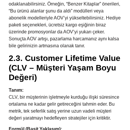
odaklanabilirsiniz. Örneğin, “Benzer Kitaplar” önerileri,
“Bu ürünü alanlar şunu da aldı” modülleri veya
abonelik modelleriyle AOV’yi yükseltebilirsiniz. Hediye
paketi seçenekleri, ücretsiz kargo eşiğinin biraz
üzerinde promosyonlar da AOV’yi yukarı çeker.
Sonuçta AOV artışı, pazarlama harcamanız aynı kalsa
bile gelirinizin artmasına olanak tanır.
2.3. Customer Lifetime Value
(CLV – Müşteri Yaşam Boyu
Değeri)
Tanım:
CLV, bir müşterinin işletmeyle kurduğu ilişki süresince
ortalama ne kadar gelir getireceğini tahmin eder. Bu
metrik, tek seferlik satış yerine uzun vadeli müşteri
değeri yaratmayı hedefleyen stratejiler için kritiktir.
Formül (Basit Yaklaşım):