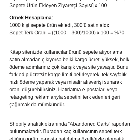
Sepete Ürün Ekleyen Ziyaretçi Sayısı] x 100
Örnek Hesaplama:
1000 kişi sepete ürün ekledi, 300’ü satın aldı:
Sepet Terk Oranı = ((1000 – 300)/1000) x 100 = %70
Kitap sitenizde kullanıcılar ürünü sepete atıyor ama
satın almadan çıkıyorsa belki kargo ücreti yüksek, belki
ödeme adımlarınız çok karışık veya site yavaştır. Bunu
fark edip ücretsiz kargo limiti belirleyerek, tek sayfalık
hızlı ödeme yaparak veya misafir alışverişi sunarak
oranı düşürebilirsiniz. Hatırlatma e-postaları veya
retargeting reklamlarıyla sepetini terk edenleri geri
çağırmak da mümkündür.
Shopify analitik ekranında “Abandoned Carts” raporları
bulunmaktadır. Buradan kaç kullanıcının sepeti terk
ettiğini görüp, e-posta hatırlatma özelliğiyle otomatik