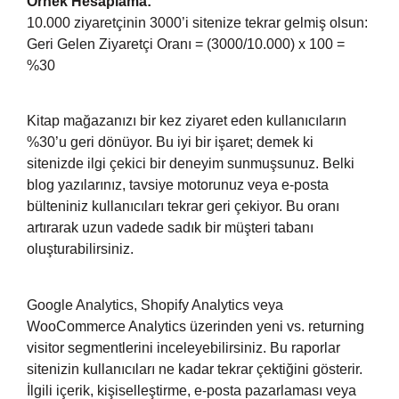
Örnek Hesaplama:
10.000 ziyaretçinin 3000’i sitenize tekrar gelmiş olsun:
Geri Gelen Ziyaretçi Oranı = (3000/10.000) x 100 =
%30
Kitap mağazanızı bir kez ziyaret eden kullanıcıların
%30’u geri dönüyor. Bu iyi bir işaret; demek ki
sitenizde ilgi çekici bir deneyim sunmuşsunuz. Belki
blog yazılarınız, tavsiye motorunuz veya e-posta
bülteniniz kullanıcıları tekrar geri çekiyor. Bu oranı
artırarak uzun vadede sadık bir müşteri tabanı
oluşturabilirsiniz.
Google Analytics, Shopify Analytics veya
WooCommerce Analytics üzerinden yeni vs. returning
visitor segmentlerini inceleyebilirsiniz. Bu raporlar
sitenizin kullanıcıları ne kadar tekrar çektiğini gösterir.
İlgili içerik, kişiselleştirme, e-posta pazarlaması veya