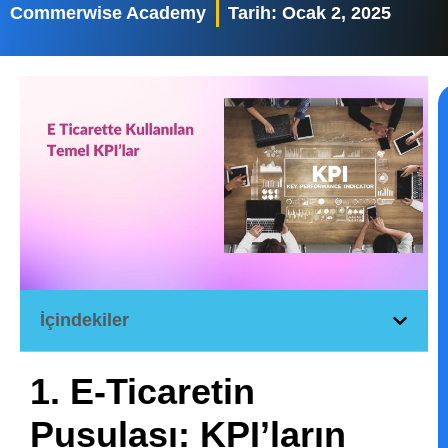
Commerwise Academy
Tarih:
Ocak 2, 2025
İçindekiler
1. E-Ticaretin
Pusulası: KPI’ların