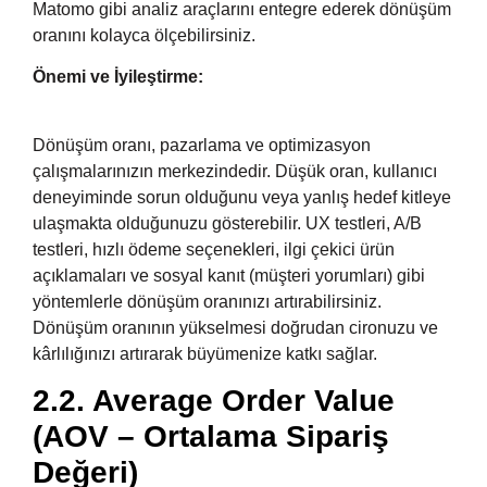
Matomo gibi analiz araçlarını entegre ederek dönüşüm
oranını kolayca ölçebilirsiniz.
Önemi ve İyileştirme:
Dönüşüm oranı, pazarlama ve optimizasyon
çalışmalarınızın merkezindedir. Düşük oran, kullanıcı
deneyiminde sorun olduğunu veya yanlış hedef kitleye
ulaşmakta olduğunuzu gösterebilir. UX testleri, A/B
testleri, hızlı ödeme seçenekleri, ilgi çekici ürün
açıklamaları ve sosyal kanıt (müşteri yorumları) gibi
yöntemlerle dönüşüm oranınızı artırabilirsiniz.
Dönüşüm oranının yükselmesi doğrudan cironuzu ve
kârlılığınızı artırarak büyümenize katkı sağlar.
2.2. Average Order Value
(AOV – Ortalama Sipariş
Değeri)