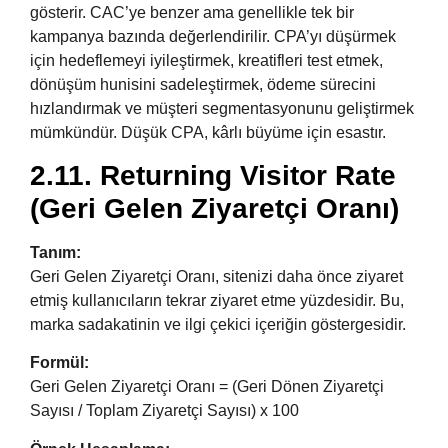
gösterir. CAC’ye benzer ama genellikle tek bir
kampanya bazında değerlendirilir. CPA’yı düşürmek
için hedeflemeyi iyileştirmek, kreatifleri test etmek,
dönüşüm hunisini sadeleştirmek, ödeme sürecini
hızlandırmak ve müşteri segmentasyonunu geliştirmek
mümkündür. Düşük CPA, kârlı büyüme için esastır.
2.11. Returning Visitor Rate
(Geri Gelen Ziyaretçi Oranı)
Tanım:
Geri Gelen Ziyaretçi Oranı, sitenizi daha önce ziyaret
etmiş kullanıcıların tekrar ziyaret etme yüzdesidir. Bu,
marka sadakatinin ve ilgi çekici içeriğin göstergesidir.
Formül:
Geri Gelen Ziyaretçi Oranı = (Geri Dönen Ziyaretçi
Sayısı / Toplam Ziyaretçi Sayısı) x 100