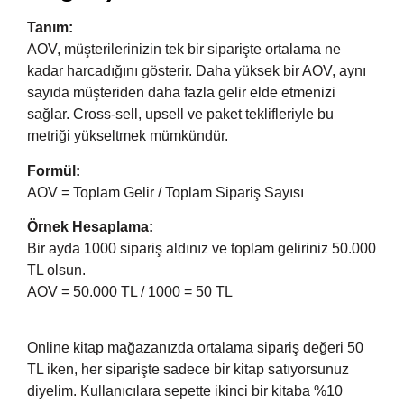
Tanım:
AOV, müşterilerinizin tek bir siparişte ortalama ne
kadar harcadığını gösterir. Daha yüksek bir AOV, aynı
sayıda müşteriden daha fazla gelir elde etmenizi
sağlar. Cross-sell, upsell ve paket teklifleriyle bu
metriği yükseltmek mümkündür.
Formül:
AOV = Toplam Gelir / Toplam Sipariş Sayısı
Örnek Hesaplama:
Bir ayda 1000 sipariş aldınız ve toplam geliriniz 50.000
TL olsun.
AOV = 50.000 TL / 1000 = 50 TL
Online kitap mağazanızda ortalama sipariş değeri 50
TL iken, her siparişte sadece bir kitap satıyorsunuz
diyelim. Kullanıcılara sepette ikinci bir kitaba %10