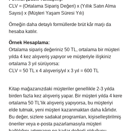
CLV = (Ortalama Sipariş Değeri) x (Yıllık Satın Alma
Sayısı) x (Müşteri Yaşam Süresi Yılı)
Örneğin daha detaylı formüllerde brüt kâr marjı da
hesaba katılır.
Örnek Hesaplama:
Ortalama sipariş değeriniz 50 TL, ortalama bir müşteri
yılda 4 kez alışveriş yapıyor ve müşteriyle ilişkiniz
ortalama 3 yıl sürüyorsa:
CLV = 50 TL x 4 alışveriş/yıl x 3 yıl = 600 TL
Kitap mağazanızdaki müşteriler genellikle 2-3 yılda
birden fazla kez alışveriş yapar. Bir müşteri yılda 4 kere
ortalama 50 TL’lik alışveriş yapıyorsa, bu müşteriyi
elde tutmak, yeni müşteri kazanmaktan daha kârlıdır.
Bu değer, sizlere sadakat programları, kişiselleştirilmiş
öneriler veya e-posta pazarlamasıyla müşteri
bağlılığını artırmanın ne kadar değerli olduğunu