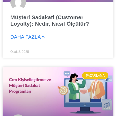
Müşteri Sadakati (Customer
Loyalty): Nedir, Nasıl Ölçülür?
DAHA FAZLA »
Ocak 2, 2025
PAZARLAMA