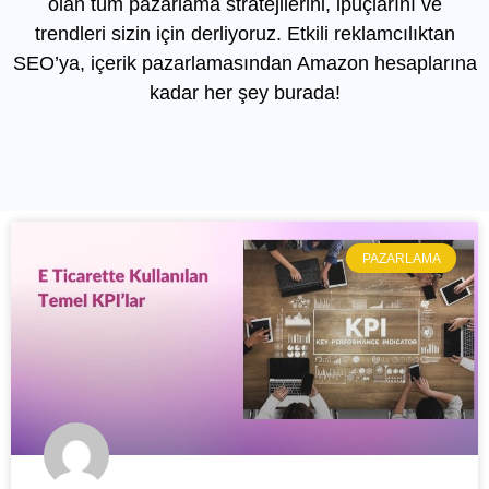
olan tüm pazarlama stratejilerini, ipuçlarını ve
trendleri sizin için derliyoruz. Etkili reklamcılıktan
SEO’ya, içerik pazarlamasından Amazon hesaplarına
kadar her şey burada!
PAZARLAMA