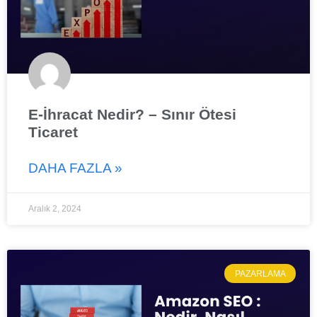
E-İhracat Nedir? – Sınır Ötesi
Ticaret
DAHA FAZLA »
Aralık 2, 2024
PAZARLAMA