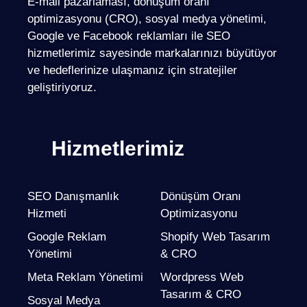
E-mail pazarlaması, dönüşüm oranı
optimizasyonu (CRO), sosyal medya yönetimi,
Google ve Facebook reklamları ile SEO
hizmetlerimiz sayesinde markalarınızı büyütüyor
ve hedeflerinize ulaşmanız için stratejiler
geliştiriyoruz.
Hizmetlerimiz
SEO Danışmanlık
Dönüşüm Oranı
Hizmeti
Optimizasyonu
Google Reklam
Shopify Web Tasarım
Yönetimi
& CRO
Meta Reklam Yönetimi
Wordpress Web
Tasarım & CRO
Sosyal Medya