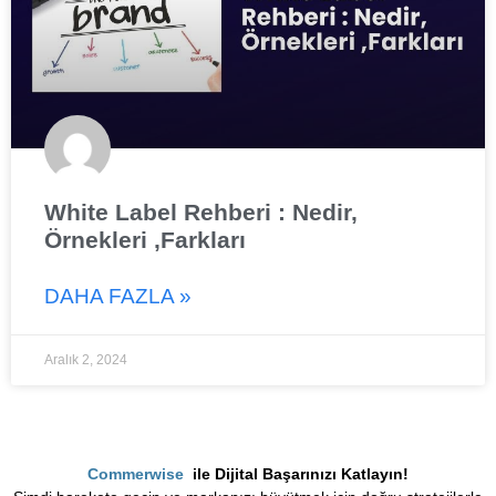
White Label Rehberi : Nedir,
Örnekleri ,Farkları
DAHA FAZLA »
Aralık 2, 2024
Commerwise
ile Dijital Başarınızı Katlayın!