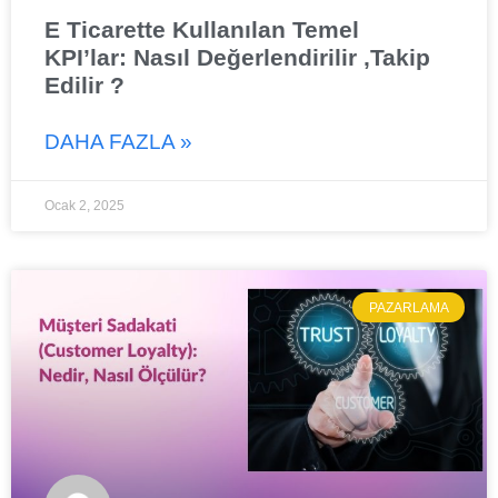
E Ticarette Kullanılan Temel
KPI’lar: Nasıl Değerlendirilir ,Takip
Edilir ?
DAHA FAZLA »
Ocak 2, 2025
PAZARLAMA