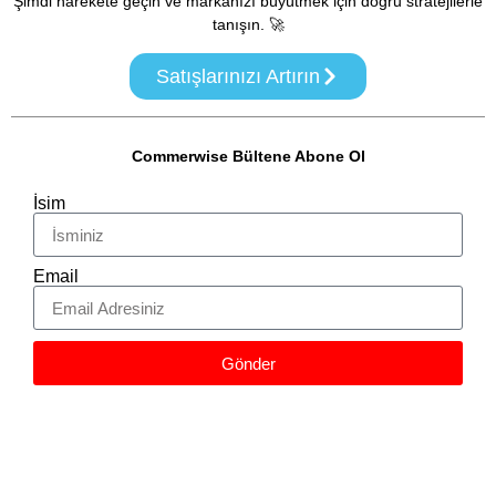
Şimdi harekete geçin ve markanızı büyütmek için doğru stratejilerle
tanışın. 🚀
Satışlarınızı Artırın
Commerwise Bültene Abone Ol
İsim
Email
Gönder