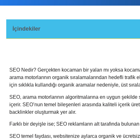
İçindekiler
SEO Nedir? Gerçekten kocaman bir yalan mı yoksa kocaman
arama motorlarının organik sıralamalarından hedefli trafik e
için sıklıkla kullandığı organik aramalar nedeniyle, üst sırala
SEO, arama motorlarının algoritmalarına en uygun şekilde 
içerir. SEO’nun temel bileşenleri arasında kaliteli içerik ür
backlinkler oluşturmak yer alır.
Farklı bir deyişle ise; SEO reklamların alt tarafında bulun
SEO temel faydası, websitenize aylarca organik ve ücretsiz t