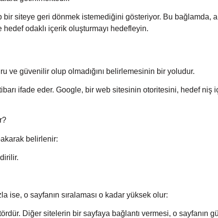
p bir siteye geri dönmek istemediğini gösteriyor. Bu bağlamda, 
e hedef odaklı içerik oluşturmayı hedefleyin.
ru ve güvenilir olup olmadığını belirlemesinin bir yoludur.
 itibarı ifade eder. Google, bir web sitesinin otoritesini, hedef niş 
r?
akarak belirlenir:
rilir.
zla ise, o sayfanın sıralaması o kadar yüksek olur:
tördür. Diğer sitelerin bir sayfaya bağlantı vermesi, o sayfanın gü