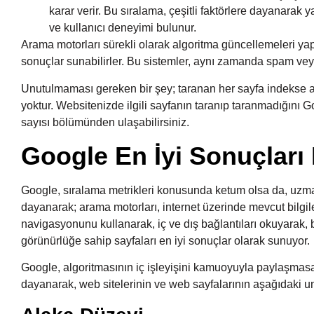
karar verir. Bu sıralama, çeşitli faktörlere dayanarak ya
ve kullanıcı deneyimi bulunur.
Arama motorları sürekli olarak algoritma güncellemeleri yapa
sonuçlar sunabilirler. Bu sistemler, aynı zamanda spam veya ya
Unutulmaması gereken bir şey; taranan her sayfa indekse a
yoktur. Websitenizde ilgili sayfanın taranıp taranmadığını 
sayısı bölümünden ulaşabilirsiniz.
Google En İyi Sonuçları 
Google, sıralama metrikleri konusunda ketum olsa da, uzma
dayanarak; arama motorları, internet üzerinde mevcut bilgiler
navigasyonunu kullanarak, iç ve dış bağlantıları okuyarak, b
görünürlüğe sahip sayfaları en iyi sonuçlar olarak sunuyor.
Google, algoritmasının iç işleyişini kamuoyuyla paylaşmas
dayanarak, web sitelerinin ve web sayfalarının aşağıdaki un