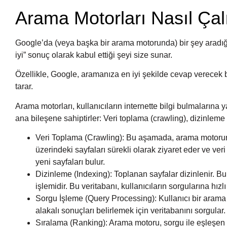
Arama Motorları Nasıl Çal
Google’da (veya başka bir arama motorunda) bir şey aradığ
iyi” sonuç olarak kabul ettiği şeyi size sunar.
Özellikle, Google, aramanıza en iyi şekilde cevap verecek b
tarar.
Arama motorları, kullanıcıların internette bilgi bulmalarına
ana bileşene sahiptirler: Veri toplama (crawling), dizinleme
Veri Toplama (Crawling): Bu aşamada, arama motorunun
üzerindeki sayfaları sürekli olarak ziyaret eder ve veri
yeni sayfaları bulur.
Dizinleme (Indexing): Toplanan sayfalar dizinlenir. Bu
işlemidir. Bu veritabanı, kullanıcıların sorgularına hızl
Sorgu İşleme (Query Processing): Kullanıcı bir arama
alakalı sonuçları belirlemek için veritabanını sorgular.
Sıralama (Ranking): Arama motoru, sorgu ile eşleşen sa