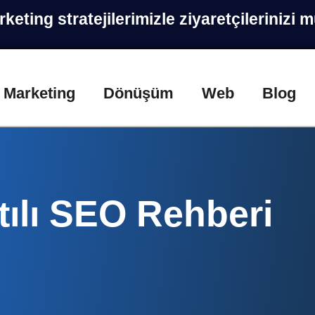
ting stratejilerimizle ziyaretçilerinizi 
Marketing
Dönüşüm
Web
Blog
tılı SEO Rehberi