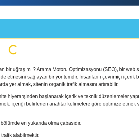
 bir uğraş mı ? Arama Motoru Optimizasyonu (SEO), bir web si
lde etmesini sağlayan bir yöntemdir. İnsanların çevrimiçi içerik
rda yer almak, sitenin organik trafik almasını artırabilir.
site hiyerarşinden başlanarak içerik ve teknik düzenlemeler ya
etmek, içeriği belirlenen anahtar kelimelere göre optimize etmek 
an bölümde en yukarıda olma çabasıdır.
rafik alabilmektir.