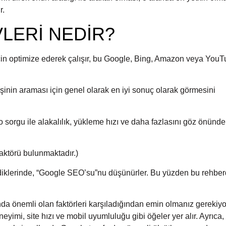
r.
LERİ NEDİR?
in optimize ederek çalışır, bu Google, Bing, Amazon veya You
işinin araması için genel olarak en iyi sonuç olarak görmesini
, o sorgu ile alakalılık, yükleme hızı ve daha fazlasını göz önünde
aktörü bulunmaktadır.)
iklerinde, “Google SEO’su”nu düşünürler. Bu yüzden bu rehbe
da önemli olan faktörleri karşıladığından emin olmanız gerekiyo
eneyimi, site hızı ve mobil uyumluluğu gibi öğeler yer alır. Ayrıca,