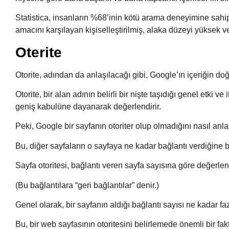
Statistica, insanların %68’inin kötü arama deneyimine sahi
amacını karşılayan kişiselleştirilmiş, alaka düzeyi yüksek v
Oterite
Otorite, adından da anlaşılacağı gibi, Google’ın içeriğin doğ
Otorite, bir alan adının belirli bir nişte taşıdığı genel etki ve
geniş kabulüne dayanarak değerlendirir.
Peki, Google bir sayfanın otoriter olup olmadığını nasıl anla
Bu, diğer sayfaların o sayfaya ne kadar bağlantı verdiğine b
Sayfa otoritesi, bağlantı veren sayfa sayısına göre değerlendi
(Bu bağlantılara “geri bağlantılar” denir.)
Genel olarak, bir sayfanın aldığı bağlantı sayısı ne kadar fa
Bu, bir web sayfasının otoritesini belirlemede önemli bir fak