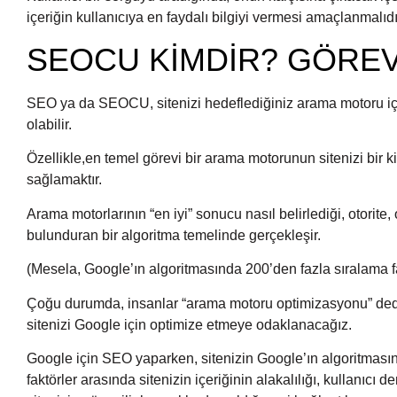
içeriğin kullanıcıya en faydalı bilgiyi vermesi amaçlanmalıdı
SEOCU KİMDİR? GÖREV
SEO ya da SEOCU, sitenizi hedeflediğiniz arama motoru iç
olabilir.
Özellikle,en temel görevi bir arama motorunun sitenizi bir k
sağlamaktır.
Arama motorlarının “en iyi” sonucu nasıl belirlediği, otorite
bulunduran bir algoritma temelinde gerçekleşir.
(Mesela, Google’ın algoritmasında 200’den fazla sıralama f
Çoğu durumda, insanlar “arama motoru optimizasyonu” ded
sitenizi Google için optimize etmeye odaklanacağız.
Google için SEO yaparken, sitenizin Google’ın algoritmasın
faktörler arasında sitenizin içeriğinin alakalılığı, kullanıcı d