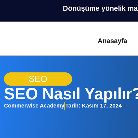
Dönüşüme yönelik marke
Anasayfa
SEO
SEO Nasıl Yapılır
Commerwise Academy
Tarih:
Kasım 17, 2024