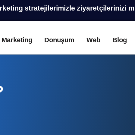
ting stratejilerimizle ziyaretçilerinizi 
Marketing
Dönüşüm
Web
Blog
?